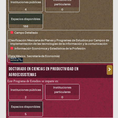
Instituciones públicas
particulares
4
0
Espacios disponibles
188
Campo Detallado
fdsa
(Clasificación Mexicana de Planes y Programas de Estudios por Campos de Formación Académica)
Implementación de las tecnologías de la información y la comunicación
Información Económica y Estadística de la Profesión
(Data México, Secretaría de Economía)
DOCTORADO EN CIENCIAS EN PRODUCTIVIDAD EN
AGROECOSISTEMAS
Este Programa de Estudios se imparte en:
Instituciones
Instituciones públicas
particulares
2
0
Espacios disponibles
5